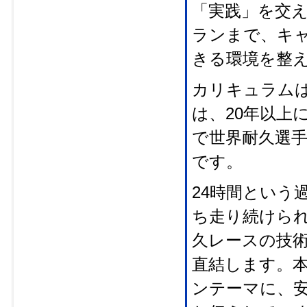
「実践」を交
ランまで、キ
きる環境を整
カリキュラム
は、20年以上
で世界耐久選
です。
24時間という
ち走り続けら
久レースの技
直結します。
ンテーマに、