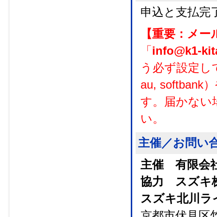
申込と支払完
【重要：メー
「
info@k1-ki
う必ず設定して
au, soft
す。届かない
い。
主催／お問い
主催 有限会
協力 スズキ
スズキ北川ラ
京都市伏見区竹