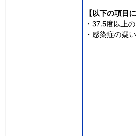
【以下の項目
・37.5度以
・感染症の疑