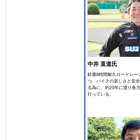
中井 直道氏
鈴鹿8時間耐久ロードレー
つ。バイクの楽しさと安全
る為に、約20年に渡り各
行っている。