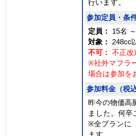
行います。
参加定員・条
定員：
15名 
対象：
248
不可：
不正改
※社外マフラ
場合は参加を
参加料金（税
昨今の物価高
ました。何卒
※全プランに
ます。