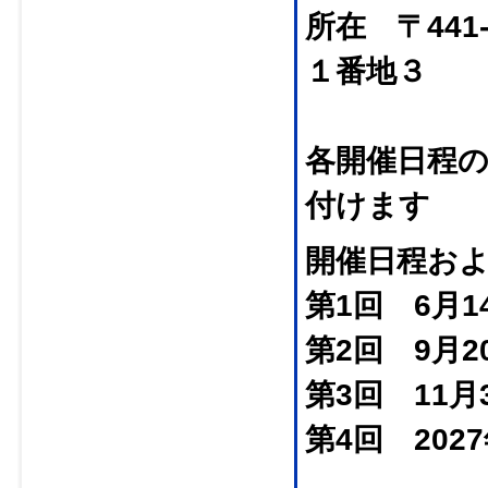
所在 〒441
１番地３
各開催日程
付けます
開催日程およ
第1回 6月
第2回 9月
第3回 11月
第4回 202