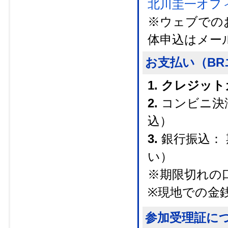
北川圭一オフ
※ウェブでの
体申込はメー
お支払い（B
1. クレジッ
2.
コンビニ決
込）
3.
銀行振込：
い）
※期限切れの
※現地での金
参加受理証に