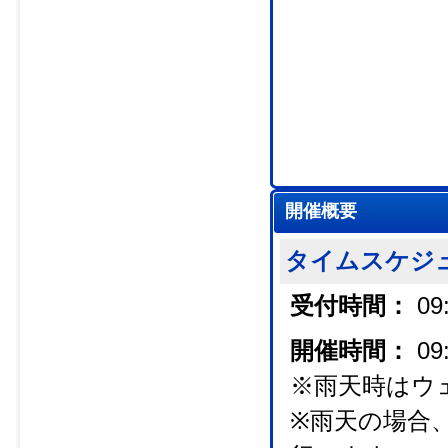
開催概要
タイムスケジ
受付時間：
09
開催時間：
0
※雨天時はウ
※雨天の場合