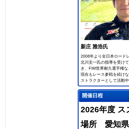
新庄 雅浩氏
2008年より全日本ロー
北川圭一氏の指導を受けて
き、FIM世界耐久選手権
現在もレース参戦を続けな
ストラクターとして活動中
開催日程
2026年度
場所 愛知県